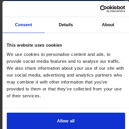
COMMENT RECONNAÎTRE LA
SÉCHERESSE OCULAIRE
Consent
Details
About
This website uses cookies
We use cookies to personalise content and ads, to
provide social media features and to analyse our traffic.
We also share information about your use of our site with
our social media, advertising and analytics partners who
may combine it with other information that you’ve
provided to them or that they’ve collected from your use
of their services.
HYLO DUAL INTENSE®
HYDRATATION INTENSE EN
Allow all
CAS DE SÉCHERESSE