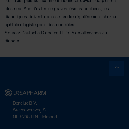
l'œil n'est plus suffisamment lubrifié et devient de plus en
plus sec. Afin d'éviter de graves lésions oculaires, les
diabétiques doivent donc se rendre régulièrement chez un
ophtalmologiste pour des contrôles.
Source: Deutsche Diabetes-Hilfe [Aide allemande au
diabète].
Benelux B.V.
Steenovenweg 5
NL-5708 HN Helmond