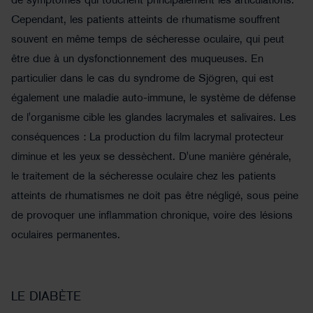
de symptômes qui touchent principalement les articulations.
Cependant, les patients atteints de rhumatisme souffrent
souvent en même temps de sécheresse oculaire, qui peut
être due à un dysfonctionnement des muqueuses. En
particulier dans le cas du syndrome de Sjögren, qui est
également une maladie auto-immune, le système de défense
de l'organisme cible les glandes lacrymales et salivaires. Les
conséquences : La production du film lacrymal protecteur
diminue et les yeux se dessèchent. D'une manière générale,
le traitement de la sécheresse oculaire chez les patients
©Evrymmnt - stock.adobe.com
atteints de rhumatismes ne doit pas être négligé, sous peine
de provoquer une inflammation chronique, voire des lésions
oculaires permanentes.
LE DIABÈTE