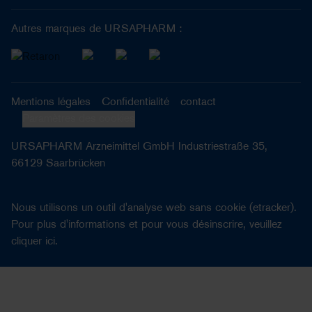
Autres marques de URSAPHARM :
Mentions légales
Confidentialité
contact
Paramètres des cookies
URSAPHARM Arzneimittel GmbH Industriestraße 35,
66129 Saarbrücken
Nous utilisons un outil d'analyse web sans cookie (etracker).
Pour plus d'informations et pour vous désinscrire, veuillez
cliquer
ici
.