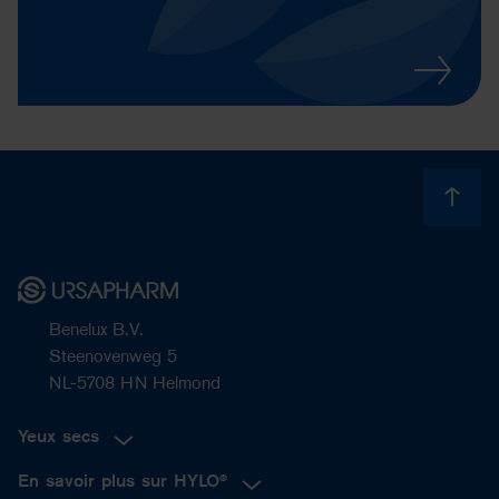
Benelux B.V.
Steenovenweg 5
NL-5708 HN Helmond
Yeux secs
En savoir plus sur HYLO®