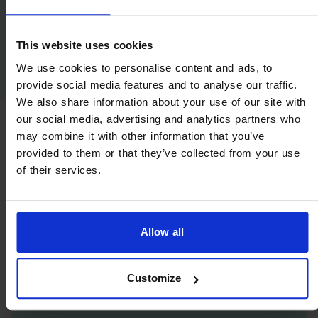
contre la sécheresse oculaire ?
This website uses cookies
En savoir plus
We use cookies to personalise content and ads, to
provide social media features and to analyse our traffic.
We also share information about your use of our site with
our social media, advertising and analytics partners who
may combine it with other information that you’ve
SOINS DES YEUX
provided to them or that they’ve collected from your use
of their services.
CONSEILS POUR PRENDRE
SOIN DES YEUX SECS AU
QUOTIDIEN
Allow all
Customize