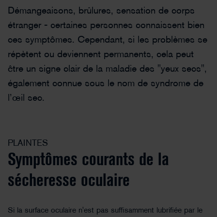
Démangeaisons, brûlures, sensation de corps
étranger - certaines personnes connaissent bien
ces symptômes. Cependant, si les problèmes se
répètent ou deviennent permanents, cela peut
être un signe clair de la maladie des "yeux secs",
également connue sous le nom de syndrome de
l’œil sec.
PLAINTES
Symptômes courants de la
sécheresse oculaire
Si la surface oculaire n'est pas suffisamment lubrifiée par le