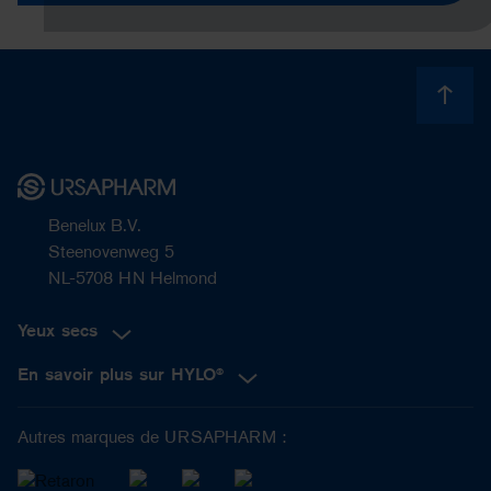
Benelux B.V.
Steenovenweg 5
NL-5708 HN Helmond
Yeux secs
En savoir plus sur HYLO®
Autres marques de URSAPHARM :