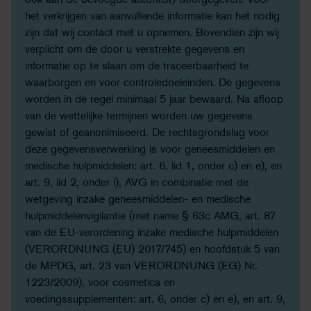
ook aan de bevoegde autoriteit) doorgegeven. Voor
het verkrijgen van aanvullende informatie kan het nodig
zijn dat wij contact met u opnemen. Bovendien zijn wij
verplicht om de door u verstrekte gegevens en
informatie op te slaan om de traceerbaarheid te
waarborgen en voor controledoeleinden. De gegevens
worden in de regel minimaal 5 jaar bewaard. Na afloop
van de wettelijke termijnen worden uw gegevens
gewist of geanonimiseerd. De rechtsgrondslag voor
deze gegevensverwerking is voor geneesmiddelen en
medische hulpmiddelen: art. 6, lid 1, onder c) en e), en
art. 9, lid 2, onder i), AVG in combinatie met de
wetgeving inzake geneesmiddelen- en medische
hulpmiddelenvigilantie (met name § 63c AMG, art. 87
van de EU-verordening inzake medische hulpmiddelen
(VERORDNUNG (EU) 2017/745) en hoofdstuk 5 van
de MPDG, art. 23 van VERORDNUNG (EG) Nr.
1223/2009), voor cosmetica en
voedingssupplementen: art. 6, onder c) en e), en art. 9,