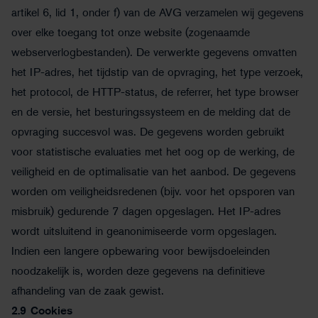
artikel 6, lid 1, onder f) van de AVG verzamelen wij gegevens
over elke toegang tot onze website (zogenaamde
webserverlogbestanden). De verwerkte gegevens omvatten
het IP-adres, het tijdstip van de opvraging, het type verzoek,
het protocol, de HTTP-status, de referrer, het type browser
en de versie, het besturingssysteem en de melding dat de
opvraging succesvol was. De gegevens worden gebruikt
voor statistische evaluaties met het oog op de werking, de
veiligheid en de optimalisatie van het aanbod. De gegevens
worden om veiligheidsredenen (bijv. voor het opsporen van
misbruik) gedurende 7 dagen opgeslagen. Het IP-adres
wordt uitsluitend in geanonimiseerde vorm opgeslagen.
Indien een langere opbewaring voor bewijsdoeleinden
noodzakelijk is, worden deze gegevens na definitieve
afhandeling van de zaak gewist.
2.9
Cookies