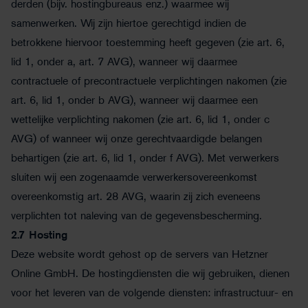
derden (bijv. hostingbureaus enz.) waarmee wij
samenwerken. Wij zijn hiertoe gerechtigd indien de
betrokkene hiervoor toestemming heeft gegeven (zie art. 6,
lid 1, onder a, art. 7 AVG), wanneer wij daarmee
contractuele of precontractuele verplichtingen nakomen (zie
art. 6, lid 1, onder b AVG), wanneer wij daarmee een
wettelijke verplichting nakomen (zie art. 6, lid 1, onder c
AVG) of wanneer wij onze gerechtvaardigde belangen
behartigen (zie art. 6, lid 1, onder f AVG). Met verwerkers
sluiten wij een zogenaamde verwerkersovereenkomst
overeenkomstig art. 28 AVG, waarin zij zich eveneens
verplichten tot naleving van de gegevensbescherming.
2.7
Hosting
Deze website wordt gehost op de servers van Hetzner
Online GmbH. De hostingdiensten die wij gebruiken, dienen
voor het leveren van de volgende diensten: infrastructuur- en