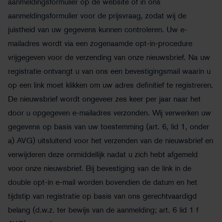
aanmeldingsformulier op de website of in ons
aanmeldingsformulier voor de prijsvraag, zodat wij de
juistheid van uw gegevens kunnen controleren. Uw e-
mailadres wordt via een zogenaamde opt-in-procedure
vrijgegeven voor de verzending van onze nieuwsbrief. Na uw
registratie ontvangt u van ons een bevestigingsmail waarin u
op een link moet klikken om uw adres definitief te registreren.
De nieuwsbrief wordt ongeveer zes keer per jaar naar het
door u opgegeven e-mailadres verzonden. Wij verwerken uw
gegevens op basis van uw toestemming (art. 6, lid 1, onder
a) AVG) uitsluitend voor het verzenden van de nieuwsbrief en
verwijderen deze onmiddellijk nadat u zich hebt afgemeld
voor onze nieuwsbrief. Bij bevestiging van de link in de
double opt-in e-mail worden bovendien de datum en het
tijdstip van registratie op basis van ons gerechtvaardigd
belang (d.w.z. ter bewijs van de aanmelding; art. 6 lid 1 f