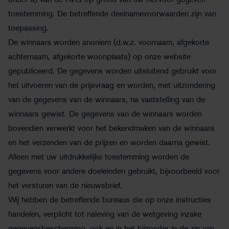
onder a) van de AVG op grond van uw hiervoor gegeven
toestemming. De betreffende deelnamevoorwaarden zijn van
toepassing.
De winnaars worden anoniem (d.w.z. voornaam, afgekorte
achternaam, afgekorte woonplaats) op onze website
gepubliceerd. De gegevens worden uitsluitend gebruikt voor
het uitvoeren van de prijsvraag en worden, met uitzondering
van de gegevens van de winnaars, na vaststelling van de
winnaars gewist. De gegevens van de winnaars worden
bovendien verwerkt voor het bekendmaken van de winnaars
en het verzenden van de prijzen en worden daarna gewist.
Alleen met uw uitdrukkelijke toestemming worden de
gegevens voor andere doeleinden gebruikt, bijvoorbeeld voor
het versturen van de nieuwsbrief.
Wij hebben de betreffende bureaus die op onze instructies
handelen, verplicht tot naleving van de wetgeving inzake