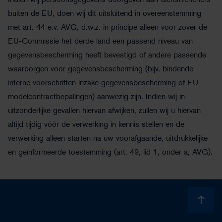
Indien wij persoonsgegevens doorgeven aan dienstverleners
buiten de EU, doen wij dit uitsluitend in overeenstemming
met art. 44 e.v. AVG, d.w.z. in principe alleen voor zover de
EU-Commissie het derde land een passend niveau van
gegevensbescherming heeft bevestigd of andere passende
waarborgen voor gegevensbescherming (bijv. bindende
interne voorschriften inzake gegevensbescherming of EU-
modelcontractbepalingen) aanwezig zijn. Indien wij in
uitzonderlijke gevallen hiervan afwijken, zullen wij u hiervan
altijd tijdig vóór de verwerking in kennis stellen en de
verwerking alleen starten na uw voorafgaande, uitdrukkelijke
en geïnformeerde toestemming (art. 49, lid 1, onder a, AVG).