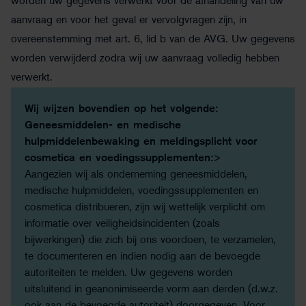
worden uw gegevens verwerkt voor de afhandeling van uw
aanvraag en voor het geval er vervolgvragen zijn, in
overeenstemming met art. 6, lid b van de AVG. Uw gegevens
worden verwijderd zodra wij uw aanvraag volledig hebben
verwerkt.
Wij wijzen bovendien op het volgende:
Geneesmiddelen- en medische
hulpmiddelenbewaking en meldingsplicht voor
cosmetica en voedingssupplementen:
>
Aangezien wij als onderneming geneesmiddelen,
medische hulpmiddelen, voedingssupplementen en
cosmetica distribueren, zijn wij wettelijk verplicht om
informatie over veiligheidsincidenten (zoals
bijwerkingen) die zich bij ons voordoen, te verzamelen,
te documenteren en indien nodig aan de bevoegde
autoriteiten te melden. Uw gegevens worden
uitsluitend in geanonimiseerde vorm aan derden (d.w.z.