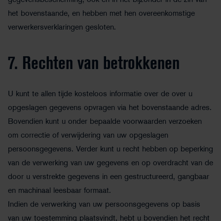
gegevensbescherming, ook en in het bijzonder in de zin van
het bovenstaande, en hebben met hen overeenkomstige
verwerkersverklaringen gesloten.
7. Rechten van betrokkenen
U kunt te allen tijde kosteloos informatie over de over u
opgeslagen gegevens opvragen via het bovenstaande adres.
Bovendien kunt u onder bepaalde voorwaarden verzoeken
om correctie of verwijdering van uw opgeslagen
persoonsgegevens. Verder kunt u recht hebben op beperking
van de verwerking van uw gegevens en op overdracht van de
door u verstrekte gegevens in een gestructureerd, gangbaar
en machinaal leesbaar formaat.
Indien de verwerking van uw persoonsgegevens op basis
van uw toestemming plaatsvindt, hebt u bovendien het recht