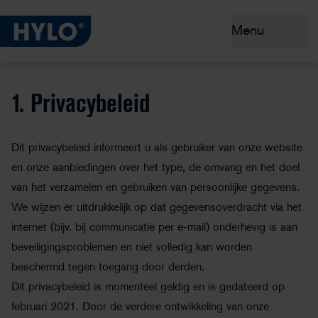
Menu
Droge ogen
1. Privacybeleid
Producten
Dit privacybeleid informeert u als gebruiker van onze website
Advies en preventie
en onze aanbiedingen over het type, de omvang en het doel
van het verzamelen en gebruiken van persoonlijke gegevens.
Waarom HYLO®?
We wijzen er uitdrukkelijk op dat gegevensoverdracht via het
internet (bijv. bij communicatie per e-mail) onderhevig is aan
beveiligingsproblemen en niet volledig kan worden
beschermd tegen toegang door derden.
Dit privacybeleid is momenteel geldig en is gedateerd op
februari 2021. Door de verdere ontwikkeling van onze