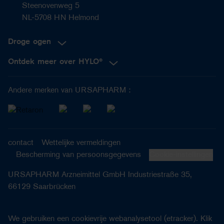
Steenovenweg 5
NL-5708 HN Helmond
Droge ogen
Ontdek meer over HYLO®
Andere merken van URSAPHARM :
contact
Wettelijke vermeldingen
Bescherming van persoonsgegevens
Cookie-instellingen
URSAPHARM Arzneimittel GmbH Industriestraße 35,
66129 Saarbrücken
We gebruiken een cookievrije webanalysetool (etracker). Klik