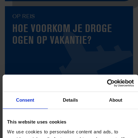
OP REIS
HOE VOORKOM JE DROGE
OGEN OP VAKANTIE?
Consent
Details
About
This website uses cookies
We use cookies to personalise content and ads, to