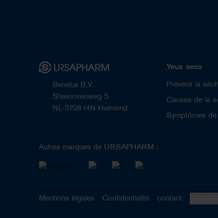
Yeux secs
Prévenir la séc
Benelux B.V.
Steenovenweg 5
Causes de la s
NL-5708 HN Helmond
Symptômes de l
Autres marques de URSAPHARM :
Mentions légales
Confidentialité
contact
Paramèt