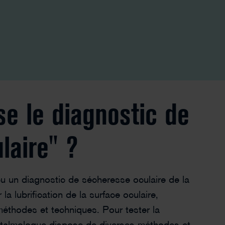
e le diagnostic de
laire" ?
u un diagnostic de sécheresse oculaire de la
la lubrification de la surface oculaire,
éthodes et techniques. Pour tester la