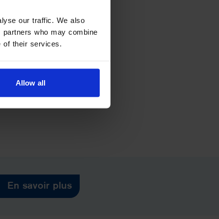
lyse our traffic. We also
ics partners who may combine
 of their services.
Allow all
En savoir plus