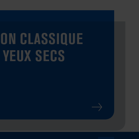
ION CLASSIQUE
 YEUX SECS