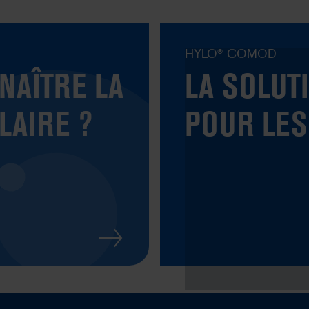
HYLO® COMOD
AÎTRE LA
LA SOLUT
LAIRE ?
POUR LES