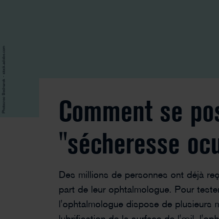
Photocreo Bednarek - stock.adobe.com
Comment se pos
"sécheresse ocu
Des millions de personnes ont déjà reç
part de leur ophtalmologue. Pour tester 
l'ophtalmologue dispose de plusieurs m